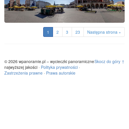
1
2
3
23
Następna strona »
© 2026 wpanoramie.pl – wycieczki panoramiczne
Skocz do góry ↑
najwyższej jakości ·
Polityka prywatności
·
Zastrzeżenia prawne
·
Prawa autorskie