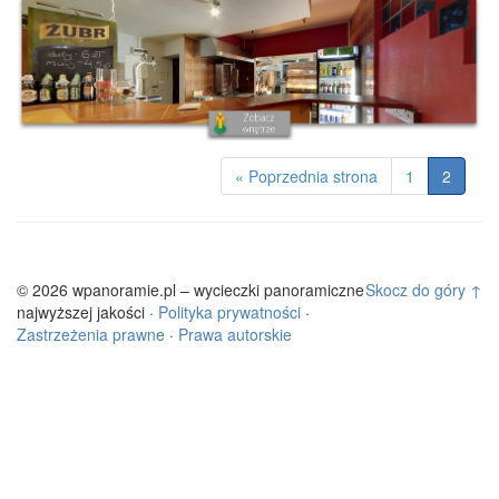
« Poprzednia strona
1
2
© 2026 wpanoramie.pl – wycieczki panoramiczne
Skocz do góry ↑
najwyższej jakości ·
Polityka prywatności
·
Zastrzeżenia prawne
·
Prawa autorskie