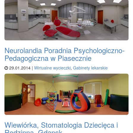
Neurolandia Poradnia Psychologiczno-
Pedagogiczna w Piasecznie
29.01.2014 |
Wirtualne wycieczki
,
Gabinety lekarskie
Wiewiórka, Stomatologia Dziecięca i
Rodzinna, Gdansk