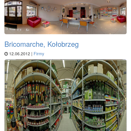
Bricomarche, Kołobrzeg
12.06.2012 |
Firmy