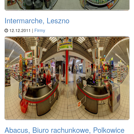
Intermarche, Leszno
12.12.2011 |
Firmy
Abacus, Biuro rachunkowe, Polkowice