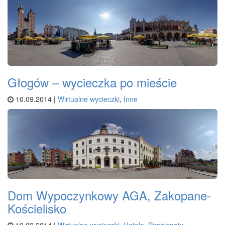
Głogów – wycieczka po mieście
10.09.2014 |
Wirtualne wycieczki
,
Inne
Dom Wypoczynkowy AGA, Zakopane-
Kościelisko
10.09.2014 |
Wirtualne wycieczki
,
Hotele, Pensjonaty